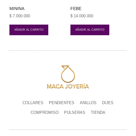
MININA
FEBE
$
7.000.000
$
14.000.000
AÑADIR AL CARRITO
AÑADIR AL CARRITO
COLLARES
PENDIENTES
ANILLOS
DIJES
COMPROMISO
PULSERAS
TIENDA