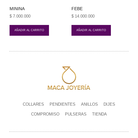
MININA
FEBE
$
7.000.000
$
14.000.000
AÑADIR AL CARRITO
AÑADIR AL CARRITO
COLLARES
PENDIENTES
ANILLOS
DIJES
COMPROMISO
PULSERAS
TIENDA