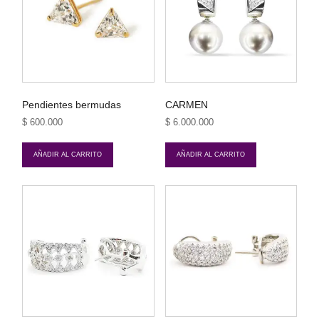
Pendientes bermudas
CARMEN
$
600.000
$
6.000.000
AÑADIR AL CARRITO
AÑADIR AL CARRITO