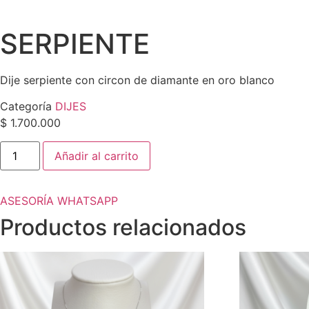
SERPIENTE
Dije serpiente con circon de diamante en oro blanco
Categoría
DIJES
$
1.700.000
SERPIENTE
Añadir al carrito
cantidad
ASESORÍA WHATSAPP
Productos relacionados