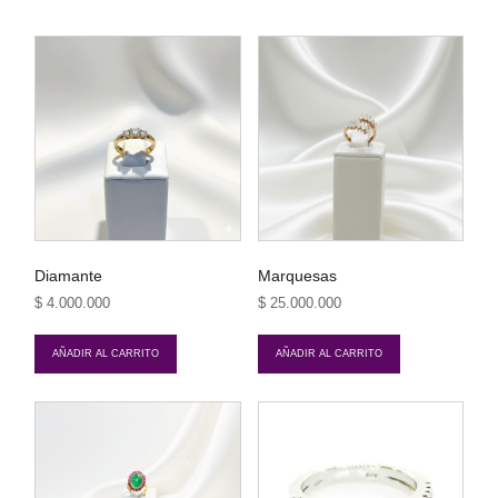
Diamante
Marquesas
$
4.000.000
$
25.000.000
AÑADIR AL CARRITO
AÑADIR AL CARRITO