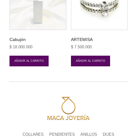
Cabujón
ARTEMISA
$
18.000.000
$
7.500.000
AÑADIR AL CARRITO
AÑADIR AL CARRITO
COLLARES
PENDIENTES
ANILLOS
DIJES